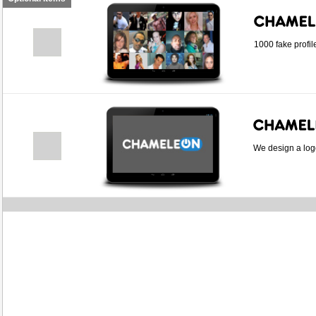
1000 fake profil
We design a logo