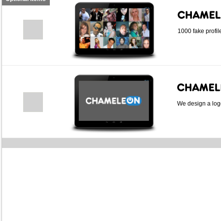
1000 fake profil
We design a logo